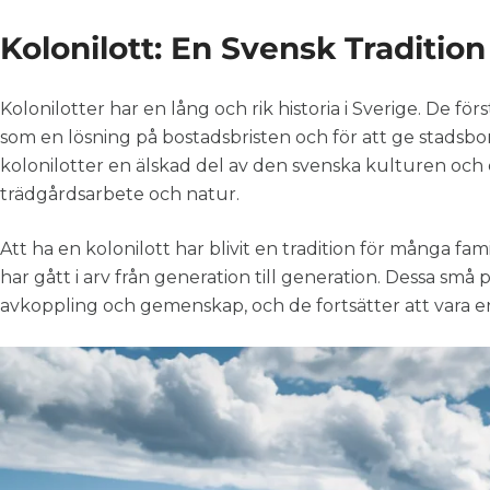
Kolonilott: En Svensk Tradition
Kolonilotter har en lång och rik historia i Sverige. De fö
som en lösning på bostadsbristen och för att ge stadsbor
kolonilotter en älskad del av den svenska kulturen och e
trädgårdsarbete och natur.
Att ha en kolonilott har blivit en tradition för många fami
har gått i arv från generation till generation. Dessa små 
avkoppling och gemenskap, och de fortsätter att vara en