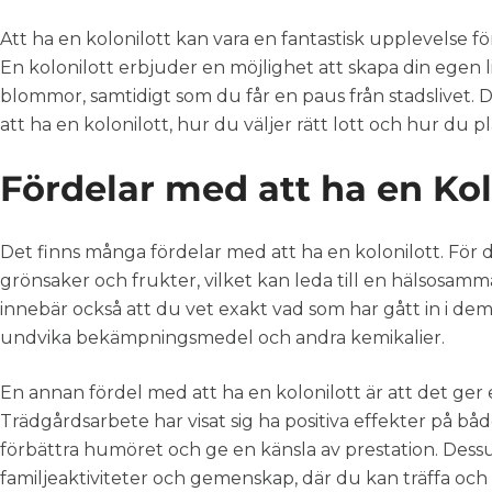
Att ha en kolonilott kan vara en fantastisk upplevelse 
En kolonilott erbjuder en möjlighet att skapa din egen l
blommor, samtidigt som du får en paus från stadslivet.
att ha en kolonilott, hur du väljer rätt lott och hur du p
Fördelar med att ha en Kol
Det finns många fördelar med att ha en kolonilott. För d
grönsaker och frukter, vilket kan leda till en hälsosamma
innebär också att du vet exakt vad som har gått in i dem, 
undvika bekämpningsmedel och andra kemikalier.
En annan fördel med att ha en kolonilott är att det ger 
Trädgårdsarbete har visat sig ha positiva effekter på båd
förbättra humöret och ge en känsla av prestation. Dessu
familjeaktiviteter och gemenskap, där du kan träffa oc