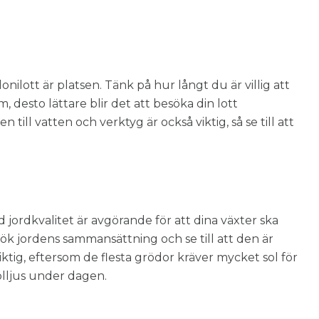
nilott är platsen. Tänk på hur långt du är villig att
, desto lättare blir det att besöka din lott
ill vatten och verktyg är också viktig, så se till att
d jordkvalitet är avgörande för att dina växter ska
ök jordens sammansättning och se till att den är
viktig, eftersom de flesta grödor kräver mycket sol för
solljus under dagen.