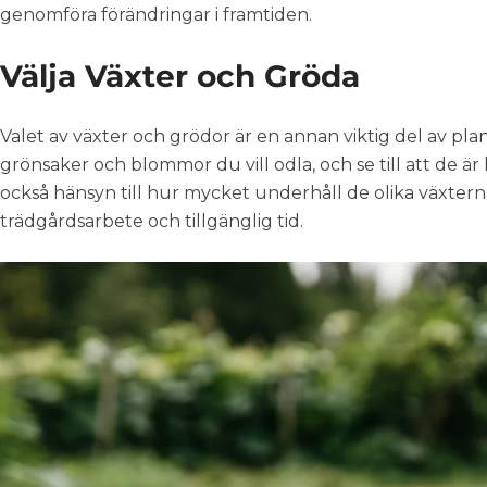
genomföra förändringar i framtiden.
Välja Växter och Gröda
Valet av växter och grödor är en annan viktig del av pla
grönsaker och blommor du vill odla, och se till att de är 
också hänsyn till hur mycket underhåll de olika växterna
trädgårdsarbete och tillgänglig tid.