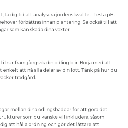
rt, ta dig tid att analysera jordens kvalitet. Testa pH-
ehöver förbättras innan plantering. Se också till att
ngar som kan skada dina växter.
d i hur framgångsrik din odling blir. Börja med att
nkelt att nå alla delar av din lott. Tänk på hur du
 vacker trädgård.
ägar mellan dina odlingsbäddar för att göra det
 strukturer som du kanske vill inkludera, såsom
 dig att hålla ordning och gör det lättare att