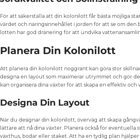
För att säkerställa att din kolonilott får bästa möjliga sta
värdet och näringsinnehållet i jorden för att se om den b
lotten har god dränering för att undvika vattenansamli
Planera Din Kolonilott
Att planera din kolonilott noggrant kan göra stor skillna
designa en layout som maximerar utrymmet och gör det e
kan organisera dina växter för att skapa en effektiv och
Designa Din Layout
När du designar din kolonilott, överväg att skapa gångv
lättare att nå dina växter. Planera också för eventuella
växthus, bodar eller staket. Att ha en tydlig plan hjälper