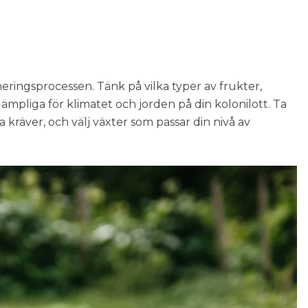
neringsprocessen. Tänk på vilka typer av frukter,
lämpliga för klimatet och jorden på din kolonilott. Ta
 kräver, och välj växter som passar din nivå av