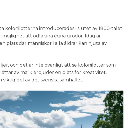
rsta kolonilotterna introducerades i slutet av 1800-talet
 möjlighet att odla sina egna grödor. Idag är
n plats där människor i alla åldrar kan njuta av
ljer, och det är inte ovanligt att se kolonilotter som
plättar av mark erbjuder en plats för kreativitet,
 viktig del av det svenska samhället.