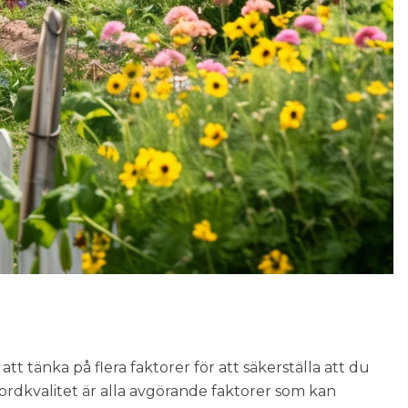
att tänka på flera faktorer för att säkerställa att du
 jordkvalitet är alla avgörande faktorer som kan