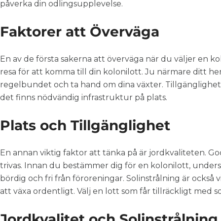
påverka din odlingsupplevelse.
Faktorer att Överväga
En av de första sakerna att överväga när du väljer en kolo
resa för att komma till din kolonilott. Ju närmare ditt hem
regelbundet och ta hand om dina växter. Tillgängligheten t
det finns nödvändig infrastruktur på plats.
Plats och Tillgänglighet
En annan viktig faktor att tänka på är jordkvaliteten. Go
trivas. Innan du bestämmer dig för en kolonilott, unders
bördig och fri från föroreningar. Solinstrålning är också 
att växa ordentligt. Välj en lott som får tillräckligt med 
Jordkvalitet och Solinstrålning