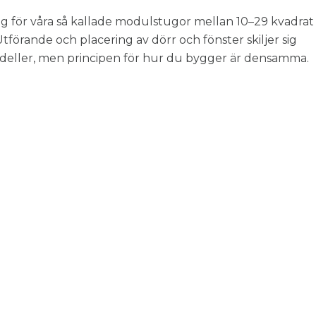
g för våra så kallade modulstugor mellan 10–29 kvadrat
tförande och placering av dörr och fönster skiljer sig
deller, men principen för hur du bygger är densamma.