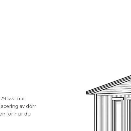
-29 kvadrat.
lacering av dörr
pen för hur du