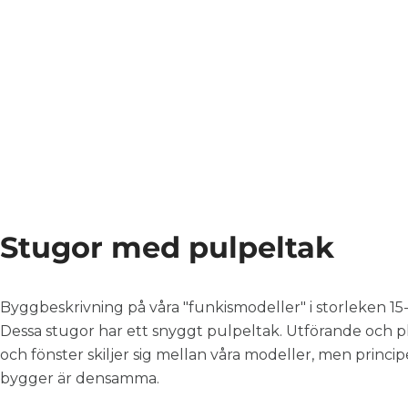
Stugor med pulpeltak
Byggbeskrivning på våra "funkismodeller" i storleken 15
Dessa stugor har ett snyggt pulpeltak. Utförande och p
och fönster skiljer sig mellan våra modeller, men princi
bygger är densamma.