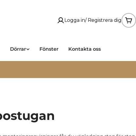
Logga in/ Registrera dig
Va
a
Dörrar
Fönster
Kontakta oss
ibostugan