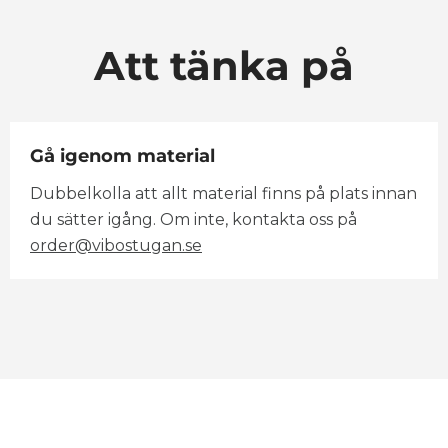
Att tänka på
Gå igenom material
Dubbelkolla att allt material finns på plats innan
du sätter igång. Om inte, kontakta oss på
order@vibostugan.se