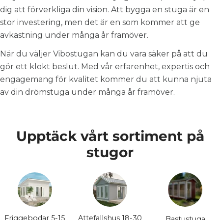
dig att förverkliga din vision. Att bygga en stuga är en
stor investering, men det är en som kommer att ge
avkastning under många år framöver.
När du väljer Vibostugan kan du vara säker på att du
gör ett klokt beslut. Med vår erfarenhet, expertis och
engagemang för kvalitet kommer du att kunna njuta
av din drömstuga under många år framöver.
Upptäck vårt sortiment på
stugor
Friggebodar 5-15
Attefallshus 18-30
Bastustuga