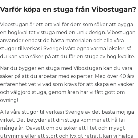
Varför köpa en stuga från Vibostugan?
Vibostugan är ett bra val för dem som söker att bygga
en högkvalitativ stuga med en unik design. Vibostugan
använder endast de bästa materialen och alla våra
stugor tillverkas i Sverige i våra egna varma lokaler, så
du kan vara säker på att du får en stuga av hög kvalite.
När du bygger en stuga med Vibostugan kan du vara
säker på att du arbetar med experter. Med över 40 års
erfarenhet vet vi vad som krävs för att skapa en vacker
och välgjord stuga, genom åren har vi fått gott om
övning!
Alla våra stugor tillverkas i Sverige av det bästa möjliga
virket. Det betyder att din stuga kommer att hålla i
många år. Oavsett om du söker ett litet och mysigt
utrymme eller ett stort och lyxigt reträtt, kan vi hjälpa