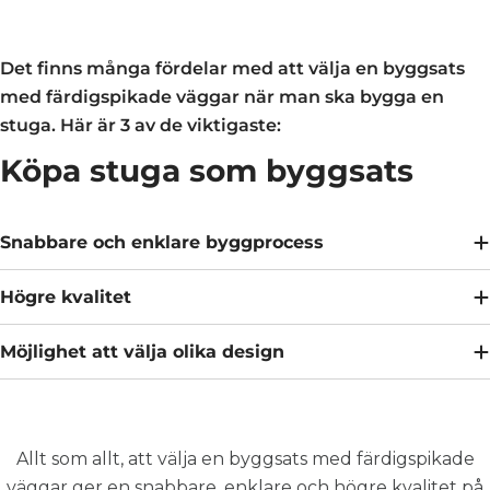
Det finns många fördelar med att välja en byggsats
med färdigspikade väggar när man ska bygga en
stuga. Här är 3 av de viktigaste:
Köpa stuga som byggsats
Snabbare och enklare byggprocess
Högre kvalitet
Möjlighet att välja olika design
Allt som allt, att välja en byggsats med färdigspikade
väggar ger en snabbare, enklare och högre kvalitet på