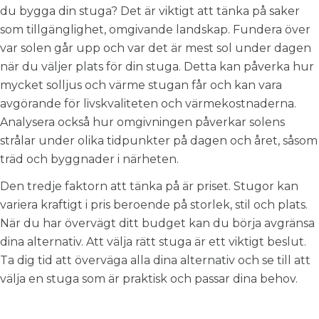
du bygga din stuga? Det är viktigt att tänka på saker
som tillgänglighet, omgivande landskap. Fundera över
var solen går upp och var det är mest sol under dagen
när du väljer plats för din stuga. Detta kan påverka hur
mycket solljus och värme stugan får och kan vara
avgörande för livskvaliteten och värmekostnaderna.
Analysera också hur omgivningen påverkar solens
strålar under olika tidpunkter på dagen och året, såsom
träd och byggnader i närheten.
Den tredje faktorn att tänka på är priset. Stugor kan
variera kraftigt i pris beroende på storlek, stil och plats.
När du har övervägt ditt budget kan du börja avgränsa
dina alternativ. Att välja rätt stuga är ett viktigt beslut.
Ta dig tid att överväga alla dina alternativ och se till att
välja en stuga som är praktisk och passar dina behov.