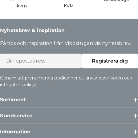
kvm
KVM
Nyhetsbrev & inspiration
Få tips och inspiration från Vibostugan via nyhetsbrev.
Epost
Registrera dig
Genom att prenumerera godkänner du användarvillkoren och
integritetspolicyn.
Sortiment
Kundservice
Information