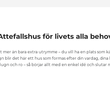
Attefallshus för livets alla beho
got mer än bara extra utrymme – du vill ha en plats som k
n blir det här ett hus som formas efter din vardag, dina
lugn och ro – så börjar allt med en enkel idé och slutar