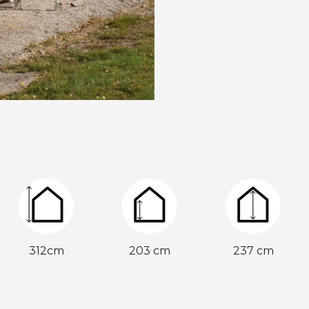
312cm
203 cm
237 cm