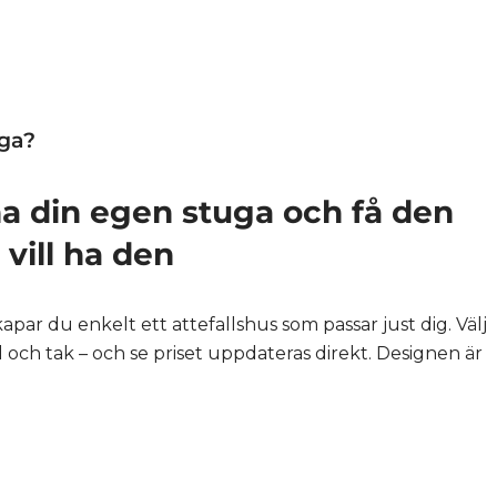
uga?
a din egen stuga och få den
vill ha den
ar du enkelt ett attefallshus som passar just dig. Välj
l och tak – och se priset uppdateras direkt. Designen är