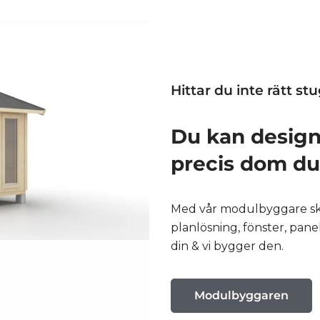
Hittar du inte rätt st
Du kan design
precis dom du 
Med vår modulbyggare skap
planlösning, fönster, pane
din & vi bygger den.
Modulbyggaren