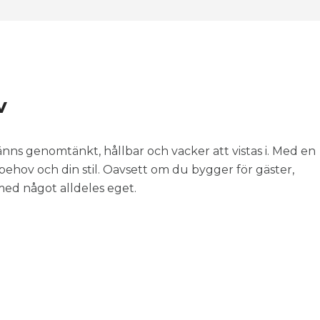
v
änns genomtänkt, hållbar och vacker att vistas i. Med en
 behov och din stil. Oavsett om du bygger för gäster,
 med något alldeles eget.