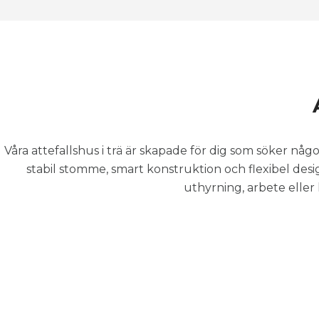
Våra attefallshus i trä är skapade för dig som söker nå
stabil stomme, smart konstruktion och flexibel desig
uthyrning, arbete eller 