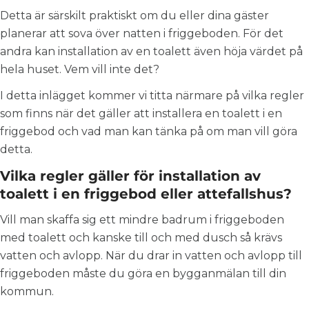
Detta är särskilt praktiskt om du eller dina gäster
planerar att sova över natten i friggeboden. För det
andra kan installation av en toalett även höja värdet på
hela huset. Vem vill inte det?
I detta inlägget kommer vi titta närmare på vilka regler
som finns när det gäller att installera en toalett i en
friggebod och vad man kan tänka på om man vill göra
detta.
Vilka regler gäller för installation av
toalett i en friggebod eller attefallshus?
Vill man skaffa sig ett mindre badrum i friggeboden
med toalett och kanske till och med dusch så krävs
vatten och avlopp. När du drar in vatten och avlopp till
friggeboden måste du göra en bygganmälan till din
kommun.