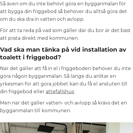
Så även om du inte behövt göra en bygganmälan för
att bygga din friggebod så behöver du alltså göra det
om du ska dra in vatten och avlopp.
För att ta reda på vad som gäller där du bor är det bäst
att prata direkt med kommunen.
Vad ska man tänka på vid installation av
toalett i friggebod?
När det gäller att få in el i friggeboden behöver du inte
göra någon bygganmälan. Så länge du anlitar en
yrkesman för att göra jobbet kan du få el ansluten till
din friggebod eller
attefallshus
.
Men när det gäller vatten- och avlopp så krävs det en
bygganmälan till kommunen.