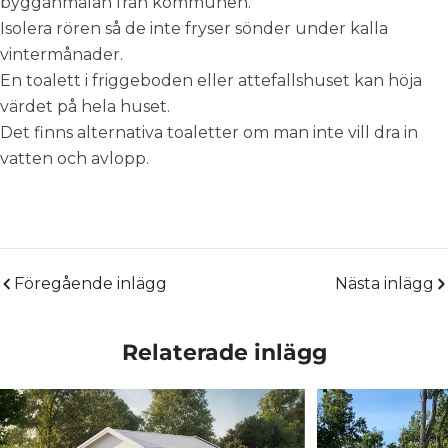
bygganmälan från kommunen.
Isolera rören så de inte fryser sönder under kalla
vintermånader.
En toalett i friggeboden eller attefallshuset kan höja
värdet på hela huset.
Det finns alternativa toaletter om man inte vill dra in
vatten och avlopp.
Föregående inlägg
Nästa inlägg
Relaterade inlägg