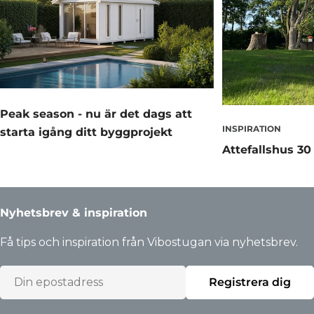
Peak season - nu är det dags att
INSPIRATION
starta igång ditt byggprojekt
Attefallshus 30
Nyhetsbrev & inspiration
Få tips och inspiration från Vibostugan via nyhetsbrev.
Epost
Registrera dig