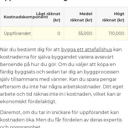
Lågt räknat
Medel
Högt
Kostnadskomponent
(kr)
räknat (kr)
räknat (kr)
Uppförandet
0
55,000
110,000
När du bestämt dig för att
bygga ett attefallshus
kan
kostnaderna för själva byggandet variera avsevärt
beroende på hur du gör. Om du väljer att köpa en
färdig byggsats och sedan tar dig an byggprocessen
själv tillsammans med vänner. Kan du spara pengar
eftersom du inte har några arbetskostnader. Ditt eget
arbete och tid räknas inte in i kostnaden, vilket kan är
ekonomiskt fördelaktigt.
Däremot, om du tar in snickare för uppförandet kan
kostnaden öka. Men du får fördelen av deras expertis
och noggrannhet.