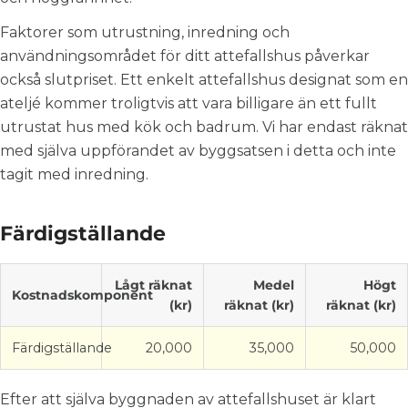
Faktorer som utrustning, inredning och
användningsområdet för ditt attefallshus påverkar
också slutpriset. Ett enkelt attefallshus designat som en
ateljé kommer troligtvis att vara billigare än ett fullt
utrustat hus med kök och badrum. Vi har endast räknat
med själva uppförandet av byggsatsen i detta och inte
tagit med inredning.
Färdigställande
Lågt räknat
Medel
Högt
Kostnadskomponent
(kr)
räknat (kr)
räknat (kr)
Färdigställande
20,000
35,000
50,000
Efter att själva byggnaden av attefallshuset är klart