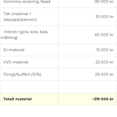
Stomme, isolering, fasad
90 000 kr
Tak (material +
35 000 kr
takpapp/pannor)
Interiör (golv, kök, bad,
60 000 kr
målning)
El-material
15 000 kr
VVS-material
25 000 kr
Övrigt/buffert (10%)
29 000 kr
Totalt material
~319 000 kr