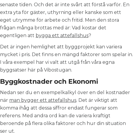
senaste tiden. Och det är inte svårt att förstå varför. En
extra yta för gäster, uthyrning eller kanske som ett
eget utrymme för arbete och fritid. Men den stora
frågan många brottas med är: Vad kostar det
egentligen att
bygga ett attefallshus
?
Det är ingen hemlighet att byggprojekt kan variera
mycket i pris. Det finns en mängd faktorer som spelar in.
I våra exempel har vi valt att utgå från våra egna
byggsatser här på Vibostugan.
Byggkostnader och Ekonomi
Nedan ser du en exempelkalkyl över en del kostnader
när
man bygger ett attefallshus
. Det är viktigt att
komma ihåg att dessa siffror endast fungerar som
referens. Med andra ord kan de variera kraftigt
beroende på flera olika faktorer och hur din situation
ser ut.