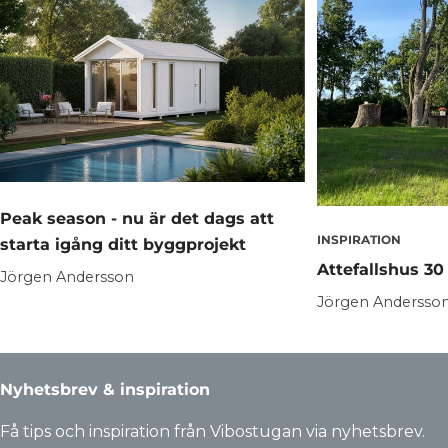
Peak season - nu är det dags att
INSPIRATION
starta igång ditt byggprojekt
Attefallshus 30
Jörgen Andersson
Jörgen Andersso
Nyhetsbrev & inspiration
Få tips och inspiration från Vibostugan via nyhetsbrev.