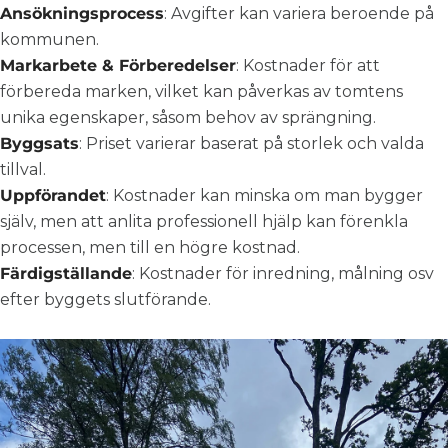
Ansökningsprocess
: Avgifter kan variera beroende på
kommunen.
Markarbete & Förberedelser
: Kostnader för att
förbereda marken, vilket kan påverkas av tomtens
unika egenskaper, såsom behov av sprängning.
Byggsats
: Priset varierar baserat på storlek och valda
tillval.
Uppförandet
: Kostnader kan minska om man bygger
själv, men att anlita professionell hjälp kan förenkla
processen, men till en högre kostnad.
Färdigställande
: Kostnader för inredning, målning osv
efter byggets slutförande.