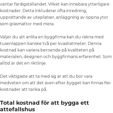
väntar färdigställandet. Vilket kan innebära ytterligare
kostnader.
Detta inkluderar ofta inredning,
upprättande av uteplatser, anläggning av öppna ytor
som gräsmattor med mera
.
Väljer du att anlita en byggfirma kan du räkna med
tusenlappen kanske två per kvadratmeter. Denna
kostnad kan variera beroende på kvaliteten på
materialen, designen och byggfirmans erfarenhet. Som
alltid är det en riktlinje.
Det viktigaste att ta med sig är att du bör vara
medveten om att det även efter bygget kan finnas fler
kostnader att tänka på.
Total kostnad för att bygga ett
attefallshus