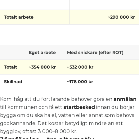
Totalt arbete
~290 000 kr
Eget arbete
Med snickare (efter ROT)
Totalt
~354 000 kr
~532 000 kr
Skillnad
~178 000 kr
Kom ihåg att du fortfarande behöver göra en
anmälan
till kommunen och få ett
startbesked
innan du börjar
bygga om du ska ha el, vatten eller annat som behövs
godkännande. Det kostar betydligt mindre än ett
bygglov, oftast 3 000–8 000 kr.