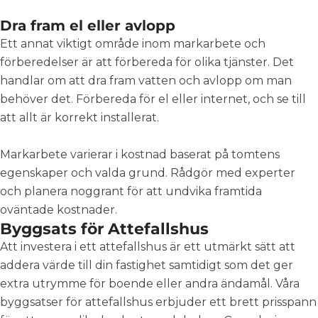
Dra fram el eller avlopp
Ett annat viktigt område inom markarbete och
förberedelser är att förbereda för olika tjänster. Det
handlar om att dra fram vatten och avlopp om man
behöver det. Förbereda för el eller internet, och se till
att allt är korrekt installerat.
Markarbete varierar i kostnad baserat på tomtens
egenskaper och valda grund. Rådgör med experter
och planera noggrant för att undvika framtida
oväntade kostnader.
Byggsats för Attefallshus
Att investera i ett attefallshus är ett utmärkt sätt att
addera värde till din fastighet samtidigt som det ger
extra utrymme för boende eller andra ändamål
. Våra
byggsatser för attefallshus erbjuder ett brett prisspann