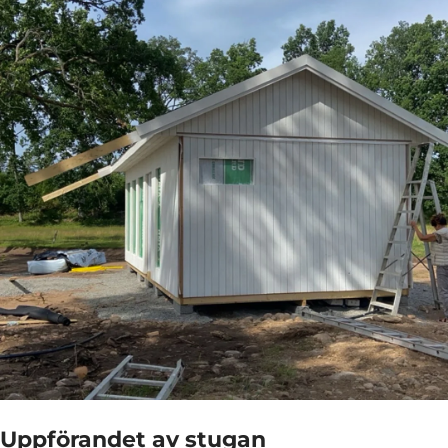
Uppförandet av stugan