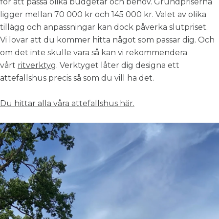
för att passa olika budgetar och behov. Grundpriserna
ligger mellan 70 000 kr och 145 000 kr. Valet av olika
tillägg och anpassningar kan dock påverka slutpriset.
Vi lovar att du kommer hitta något som passar dig. Och
om det inte skulle vara så kan vi rekommendera
vårt
ritverktyg
. Verktyget låter dig designa ett
attefallshus precis så som du vill ha det.
Du hittar alla våra attefallshus här.