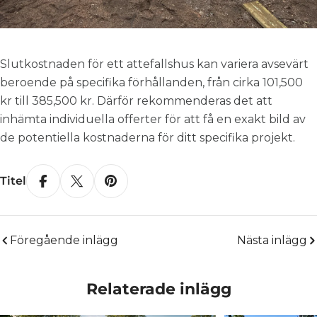
Slutkostnaden för ett attefallshus kan variera avsevärt
beroende på specifika förhållanden, från cirka 101,500
kr till 385,500 kr. Därför rekommenderas det att
inhämta individuella offerter för att få en exakt bild av
de potentiella kostnaderna för ditt specifika projekt.
Titel
Dela på Facebook
Dela på X
Dela på Pinterest
Föregående inlägg
Nästa inlägg
Relaterade inlägg