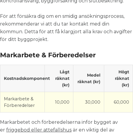
kontrollansvarig, byggförsäkring och slutbesiktning
.
För att försäkra dig om en smidig ansökningsprocess,
rekommenderar vi att du tar kontakt med din
kommun. Detta för att få klargjort alla krav och avgifter
för ditt byggprojekt.
Markarbete & Förberedelser
Lågt
Högt
Medel
Kostnadskomponent
räknat
räknat
räknat (kr)
(kr)
(kr)
Markarbete &
10,000
30,000
60,000
Förberedelser
Markarbetet och förberedelserna inför bygget av
er
friggebod eller attefallshus
är en viktig del av