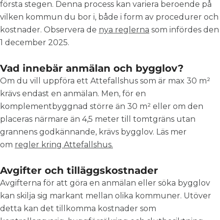
första stegen. Denna process kan variera beroende på
vilken kommun du bor i, både i form av procedurer och
kostnader. Observera de
nya reglerna
som infördes den
1 december 2025.
Vad innebär anmälan och bygglov?
Om du vill uppföra ett Attefallshus som är max 30 m²
krävs endast en anmälan.
Men, för en
komplementbyggnad större än 30 m² eller om den
placeras närmare än 4,5 meter till tomtgräns utan
grannens godkännande, krävs bygglov
. Läs mer
om
regler kring Attefallshus.
Avgifter och tilläggskostnader
Avgifterna för att göra en anmälan eller söka bygglov
kan skilja sig markant mellan olika kommuner.
Utöver
detta kan det tillkomma kostnader som