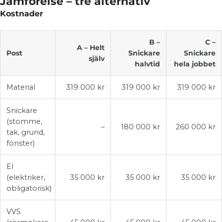
Jämförelse – tre alternativ
Kostnader
B –
C –
A – Helt
Post
Snickare
Snickare
själv
halvtid
hela jobbet
Material
319 000 kr
319 000 kr
319 000 kr
Snickare
(stomme,
–
180 000 kr
260 000 kr
tak, grund,
fönster)
El
(elektriker,
35 000 kr
35 000 kr
35 000 kr
obligatorisk)
VVS