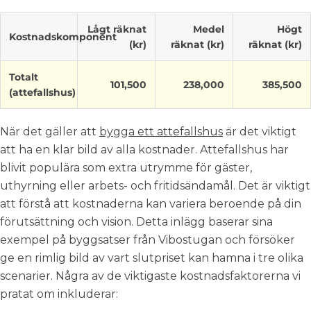
Lågt räknat
Medel
Högt
Kostnadskomponent
(kr)
räknat (kr)
räknat (kr)
Totalt
101,500
238,000
385,500
(attefallshus)
När det gäller att
bygga ett attefallshus
är det viktigt
att ha en klar bild av alla kostnader. Attefallshus har
blivit populära som extra utrymme för gäster,
uthyrning eller arbets- och fritidsändamål. Det är viktigt
att förstå att kostnaderna kan variera beroende på din
förutsättning och vision. Detta inlägg baserar sina
exempel på byggsatser från Vibostugan och försöker
ge en rimlig bild av vart slutpriset kan hamna i tre olika
scenarier. Några av de viktigaste kostnadsfaktorerna vi
pratat om inkluderar: