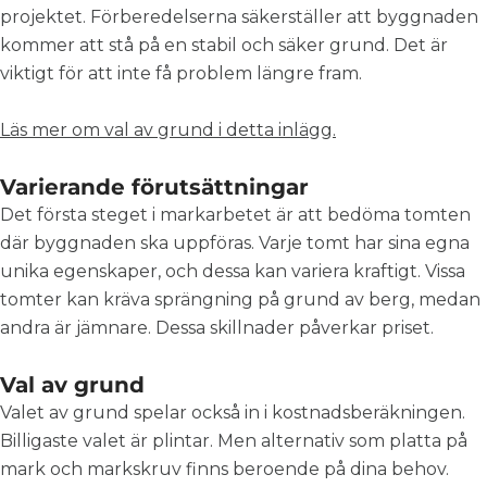
projektet. Förberedelserna säkerställer att byggnaden
kommer att stå på en stabil och säker grund. Det är
viktigt för att inte få problem längre fram.
Läs mer om val av grund i detta inlägg.
Varierande förutsättningar
Det första steget i markarbetet är att bedöma tomten
där byggnaden ska uppföras. Varje tomt har sina egna
unika egenskaper, och dessa kan variera kraftigt. Vissa
tomter kan kräva sprängning på grund av berg, medan
andra är jämnare. Dessa skillnader påverkar priset.
Val av grund
Valet av grund spelar också in i kostnadsberäkningen.
Billigaste valet är plintar. Men alternativ som platta på
mark och m
arkskruv
finns beroende på dina behov.