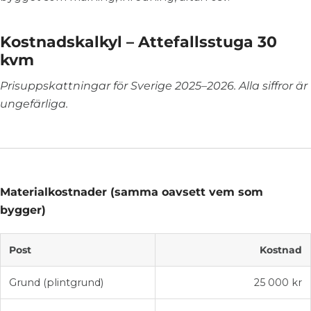
Kostnadskalkyl – Attefallsstuga 30
kvm
Prisuppskattningar för Sverige 2025–2026. Alla siffror är
ungefärliga.
Materialkostnader (samma oavsett vem som
bygger)
Post
Kostnad
Grund (plintgrund)
25 000 kr