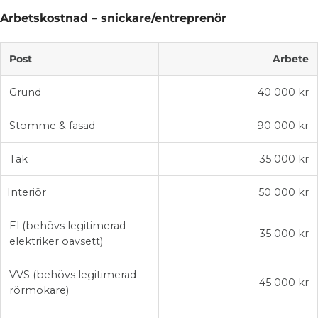
Arbetskostnad – snickare/entreprenör
Post
Arbete
Grund
40 000 kr
Stomme & fasad
90 000 kr
Tak
35 000 kr
Interiör
50 000 kr
El (behövs legitimerad
35 000 kr
elektriker oavsett)
VVS (behövs legitimerad
45 000 kr
rörmokare)