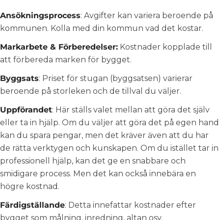
Ansökningsprocess
: Avgifter kan variera beroende på
kommunen. Kolla med din kommun vad det kostar.
Markarbete & Förberedelser:
Kostnader kopplade till
att förbereda marken för bygget.
Byggsats
: Priset för stugan (byggsatsen) varierar
beroende på storleken och de tillval du väljer.
Uppförandet
: Här ställs valet mellan att göra det själv
eller ta in hjälp. Om du väljer att göra det på egen hand
kan du spara pengar, men det kräver även att du har
de rätta verktygen och kunskapen. Om du istället tar in
professionell hjälp, kan det ge en snabbare och
smidigare process. Men det kan också innebära en
högre kostnad.
Färdigställande
: Detta innefattar kostnader efter
bygget som målning, inredning, altan osv.