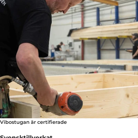
Vibostugan är certifierade
Svensktillverkat