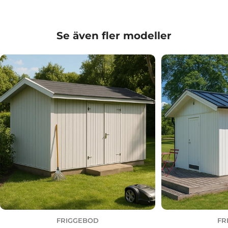
Se även fler modeller
FRIGGEBOD
FR