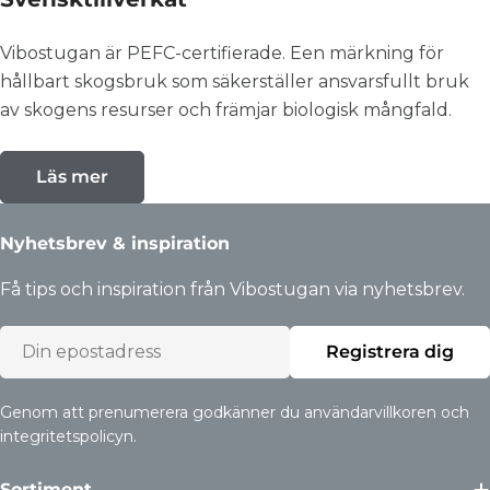
Vibostugan är PEFC-certifierade. Een märkning för
hållbart skogsbruk som säkerställer ansvarsfullt bruk
av skogens resurser och främjar biologisk mångfald.
Läs mer
Nyhetsbrev & inspiration
Få tips och inspiration från Vibostugan via nyhetsbrev.
Epost
Registrera dig
Genom att prenumerera godkänner du användarvillkoren och
integritetspolicyn.
Sortiment