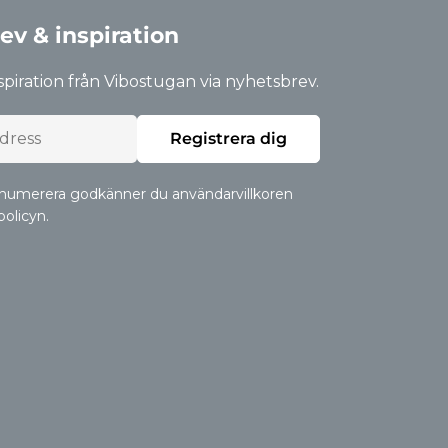
ev & inspiration
nspiration från Vibostugan via nyhetsbrev.
Registrera dig
numerera godkänner du användarvillkoren
policyn.