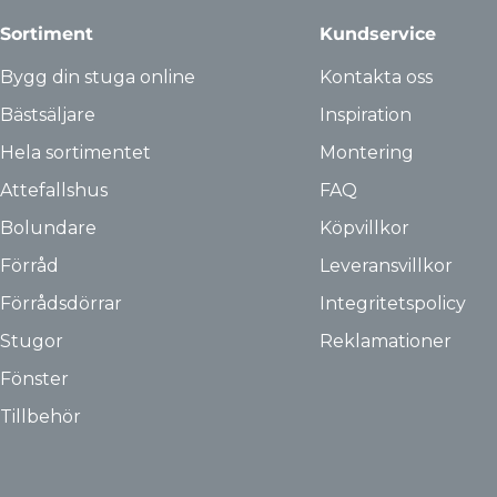
Sortiment
Kundservice
Bygg din stuga online
Kontakta oss
Bästsäljare
Inspiration
Hela sortimentet
Montering
Attefallshus
FAQ
Bolundare
Köpvillkor
Förråd
Leveransvillkor
Förrådsdörrar
Integritetspolicy
Stugor
Reklamationer
Fönster
Tillbehör