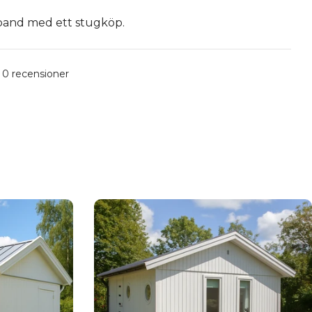
mband med ett stugköp.
0 recensioner